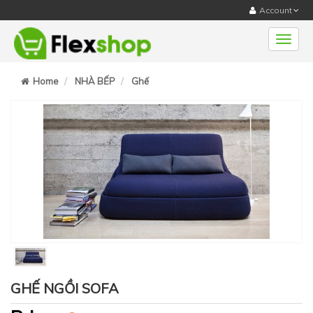
Account
Menu
Home
NHÀ BẾP
Ghế
GHẾ NGỒI SOFA