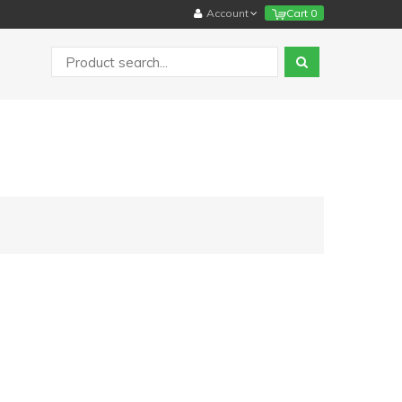
Account
Cart
0