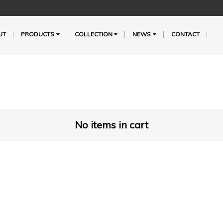
UT
PRODUCTS
COLLECTION
NEWS
CONTACT
No items in cart